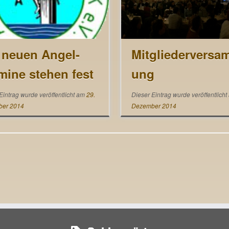
 neuen Angel-
Mitgliederversa
mine stehen fest
ung
Eintrag wurde veröffentlicht am
29.
Dieser Eintrag wurde veröffentlich
er 2014
Dezember 2014