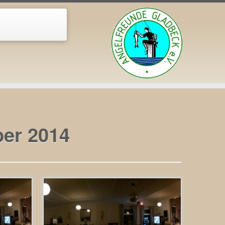
er 2014