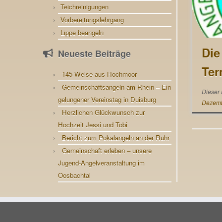
Teichreinigungen
Vorbereitungslehrgang
Lippe beangeln
Die
Neueste Beiträge
Ter
145 Welse aus Hochmoor
Gemeinschaftsangeln am Rhein – Ein
Dieser 
gelungener Vereinstag in Duisburg
Dezemb
Herzlichen Glückwunsch zur
Hochzeit Jessi und Tobi
Bericht zum Pokalangeln an der Ruhr
Gemeinschaft erleben – unsere
Jugend-Angelveranstaltung im
Oosbachtal