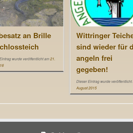
besatz an Brille
Wittringer Teich
chlossteich
sind wieder für 
angeln frei
Eintrag wurde veröffentlicht am
21.
016
gegeben!
Dieser Eintrag wurde veröffentlich
August 2015