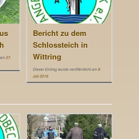
aus
Bericht zu dem
h
Schlossteich in
Wittring
t am
27.
Dieser Eintrag wurde veröffentlicht am
6.
Juli 2016