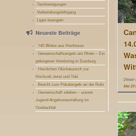
Teichreinigungen
Vorbereitungslehrgang
Lippe beangeln
Can
Neueste Beiträge
14.
145 Welse aus Hochmoor
Was
Gemeinschaftsangeln am Rhein – Ein
gelungener Vereinstag in Duisburg
Wit
Herzlichen Glückwunsch zur
Hochzeit Jessi und Tobi
Dieser 
Bericht zum Pokalangeln an der Ruhr
Mai 20
Gemeinschaft erleben – unsere
Jugend-Angelveranstaltung im
Oosbachtal