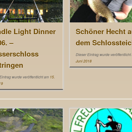
dle Light Dinner
Schöner Hecht 
06. –
dem Schlossteic
serschloss
Dieser Eintrag wurde veröffentlich
Juni 2018
tringen
Eintrag wurde veröffentlicht am
15.
19