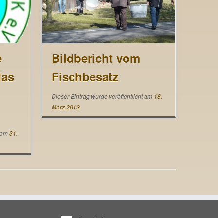
e
Bildbericht vom
das
Fischbesatz
Dieser Eintrag wurde veröffentlicht am
18.
März 2013
t am
31.