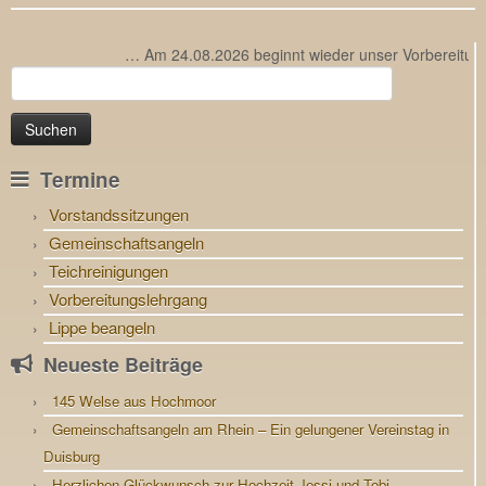
… Am 24.08.2026 beginnt wieder unser Vorbereitungs
Suchen
nach:
Termine
Vorstandssitzungen
Gemeinschaftsangeln
Teichreinigungen
Vorbereitungslehrgang
Lippe beangeln
Neueste Beiträge
145 Welse aus Hochmoor
Gemeinschaftsangeln am Rhein – Ein gelungener Vereinstag in
Duisburg
Herzlichen Glückwunsch zur Hochzeit Jessi und Tobi