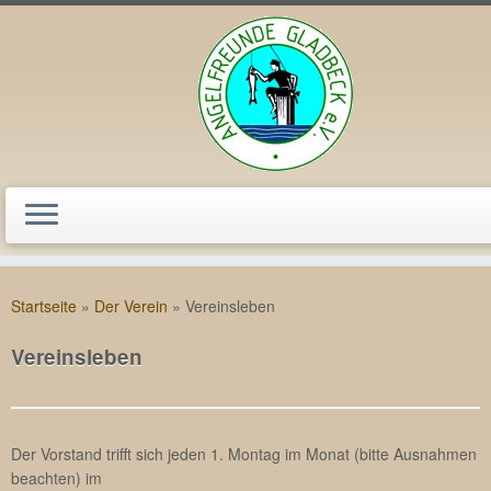
Zum
Inhalt
Startseite
»
Der Verein
»
Vereinsleben
springen
Vereinsleben
Der Vorstand trifft sich jeden 1. Montag im Monat (bitte Ausnahmen
beachten) im