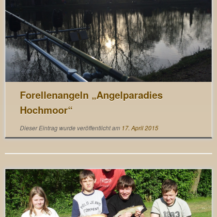
Forellenangeln „Angelparadies
Hochmoor“
Dieser Eintrag wurde veröffentlicht am
17. April 2015