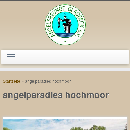
Zum
Inhalt
Startseite
»
angelparadies hochmoor
springen
angelparadies hochmoor