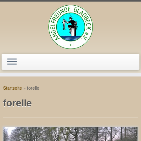
Zum
Inhalt
Startseite
»
forelle
springen
forelle