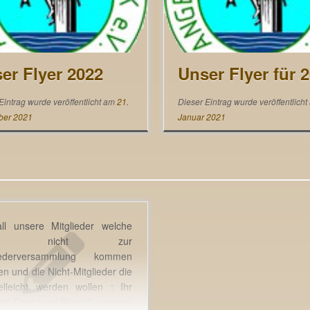
er Flyer 2022
Unser Flyer für 
Eintrag wurde veröffentlicht am
21.
Dieser Eintrag wurde veröffentlich
er 2021
Januar 2021
ll unsere Mitglieder welche
ider nicht zur
liederversammlung kommen
en und die Nicht-Mitglieder die
elleicht werden wollen : Ihr
t im Download Bereich unseren