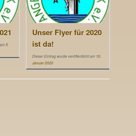
2021
Unser Flyer für 2020
ist da!
t am
5.
Dieser Eintrag wurde veröffentlicht am
10.
Januar 2020