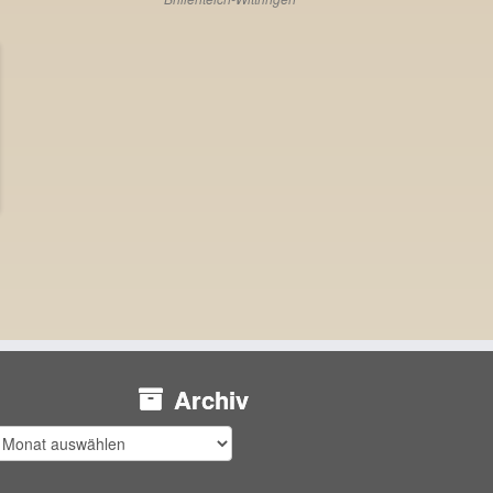
Archiv
rchiv