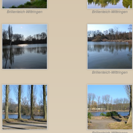
Brillenteich-Wittringen
Brillenteich-Wittringen
Brillenteich-Wittringen
Brillenteich-Wittringen