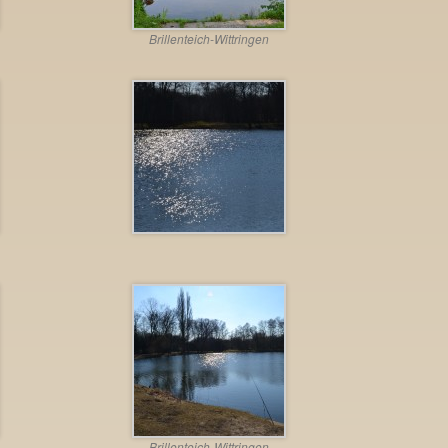
Brillenteich-Wittringen
Brillenteich-Wittringen