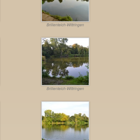
Brillenteich-Wittringen
Brillenteich-Wittringen