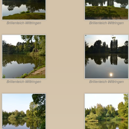
Brillenteich-Wittringen
Brillenteich-Wittringen
Brillenteich-Wittringen
Brillenteich-Wittringen