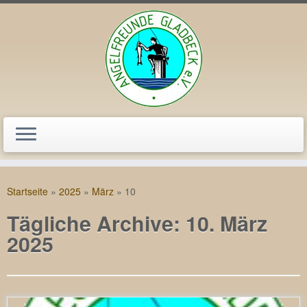
Zum
Inhalt
Startseite
»
2025
»
März
»
10
springen
Tägliche Archive:
10. März
2025