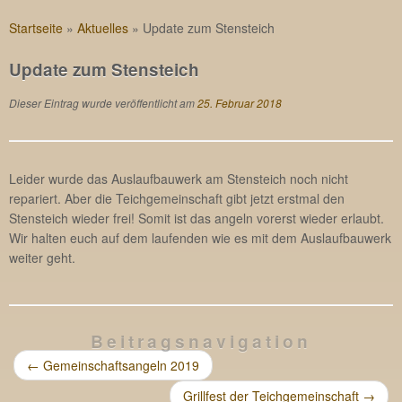
Startseite
»
Aktuelles
»
Update zum Stensteich
Update zum Stensteich
Dieser Eintrag wurde veröffentlicht am
25. Februar 2018
Leider wurde das Auslaufbauwerk am Stensteich noch nicht
repariert. Aber die Teichgemeinschaft gibt jetzt erstmal den
Stensteich wieder frei! Somit ist das angeln vorerst wieder erlaubt.
Wir halten euch auf dem laufenden wie es mit dem Auslaufbauwerk
weiter geht.
Beitragsnavigation
←
Gemeinschaftsangeln 2019
Grillfest der Teichgemeinschaft
→