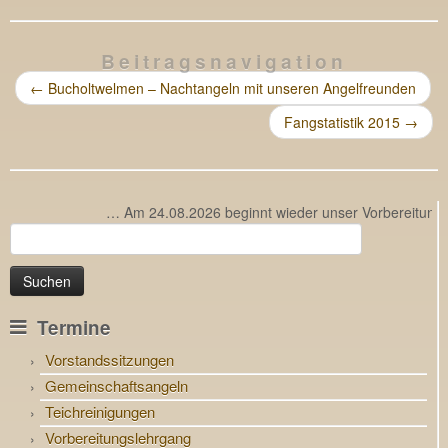
Beitragsnavigation
←
Bucholtwelmen – Nachtangeln mit unseren Angelfreunden
Fangstatistik 2015
→
… Am 24.08.2026 beginnt wieder unser Vorbereitungsleh
Suchen
nach:
Termine
Vorstandssitzungen
Gemeinschaftsangeln
Teichreinigungen
Vorbereitungslehrgang